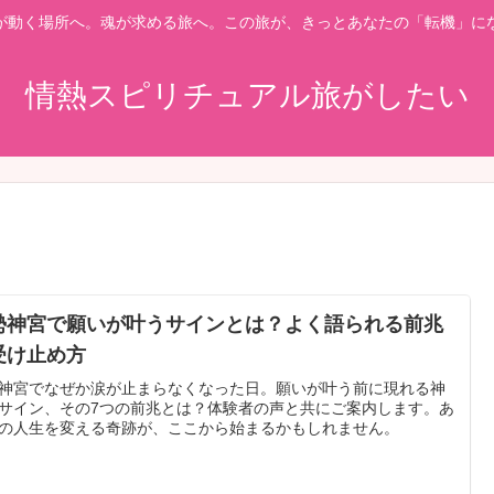
が動く場所へ。魂が求める旅へ。この旅が、きっとあなたの「転機」に
情熱スピリチュアル旅がしたい
勢神宮で願いが叶うサインとは？よく語られる前兆
受け止め方
神宮でなぜか涙が止まらなくなった日。願いが叶う前に現れる神
サイン、その7つの前兆とは？体験者の声と共にご案内します。あ
の人生を変える奇跡が、ここから始まるかもしれません。