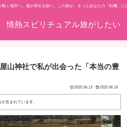
が動く場所へ。魂が求める旅へ。この旅が、きっとあなたの「転機」に
情熱スピリチュアル旅がしたい
屋山神社で私が出会った「本当の豊
2025.06.13
2025.06.16
告が含まれています。