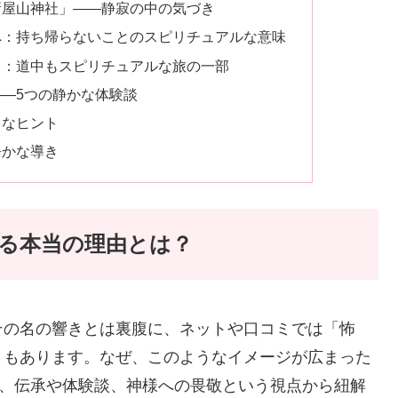
新屋山神社」――静寂の中の気づき
へ：持ち帰らないことのスピリチュアルな意味
ド：道中もスピリチュアルな旅の一部
―5つの静かな体験談
さなヒント
静かな導き
る本当の理由とは？
その名の響きとは裏腹に、ネットや口コミでは「怖
ともあります。なぜ、このようなイメージが広まった
を、伝承や体験談、神様への畏敬という視点から紐解