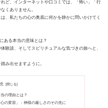
けれど、インターネットや口コミでは、「怖い」「行
少なくありません。
には、私たちの心の奥底に何かを静かに問いかけてく
先にある本当の意味とは？
や体験談、そしてスピリチュアルな気づきの旅へと、
を踏み出せますように。
次
本当の理由とは？
「心の変容」：神様の厳しさのその先に