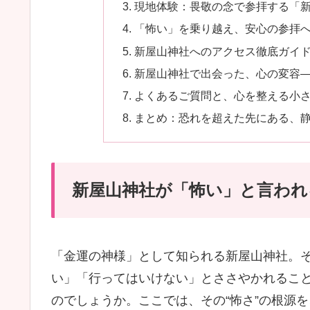
現地体験：畏敬の念で参拝する「
「怖い」を乗り越え、安心の参拝
新屋山神社へのアクセス徹底ガイ
新屋山神社で出会った、心の変容―
よくあるご質問と、心を整える小
まとめ：恐れを超えた先にある、
新屋山神社が「怖い」と言われ
「金運の神様」として知られる新屋山神社。
い」「行ってはいけない」とささやかれるこ
のでしょうか。ここでは、その“怖さ”の根源