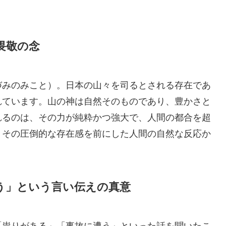
畏敬の念
づみのみこと）。日本の山々を司るとされる存在であ
れています。山の神は自然そのものであり、豊かさと
れるのは、その力が純粋かつ強大で、人間の都合を超
、その圧倒的な存在感を前にした人間の自然な反応か
う」という言い伝えの真意
「祟りがある」「事故に遭う」といった話を聞いたこ