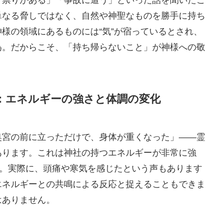
単なる脅しではなく、自然や神聖なものを勝手に持ち
様の領域にあるものには“気”が宿っているとされ、
為。だからこそ、「持ち帰らないこと」が神様への敬
：エネルギーの強さと体調の変化
奥宮の前に立っただけで、身体が重くなった」――霊
あります。これは神社の持つエネルギーが非常に強
め。実際に、頭痛や寒気を感じたという声もあります
エネルギーとの共鳴による反応と捉えることもできま
はありません。