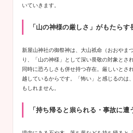
いていきます。
「山の神様の厳しさ」がもたらす
新屋山神社の御祭神は、大山祇命（おおやま
り、「山の神様」として深い畏敬の対象とさ
同時に恐ろしさも併せ持つ存在。厳しいとさ
越しているからです。「怖い」と感じるのは
もしれません。
「持ち帰ると祟られる・事故に遭
境内にある石や木、落ち葉などを持ち帰ると