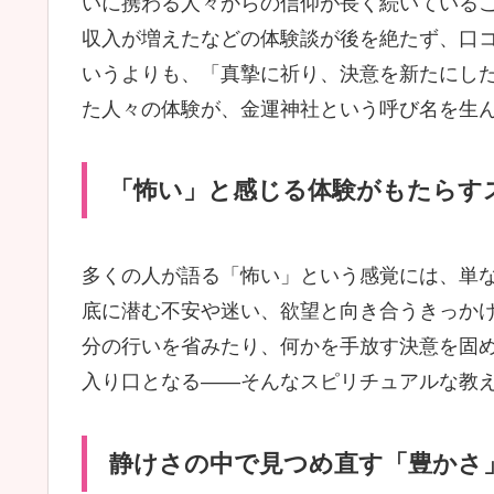
いに携わる人々からの信仰が長く続いている
収入が増えたなどの体験談が後を絶たず、口
いうよりも、「真摯に祈り、決意を新たにし
た人々の体験が、金運神社という呼び名を生
「怖い」と感じる体験がもたらす
多くの人が語る「怖い」という感覚には、単
底に潜む不安や迷い、欲望と向き合うきっか
分の行いを省みたり、何かを手放す決意を固め
入り口となる――そんなスピリチュアルな教
静けさの中で見つめ直す「豊かさ