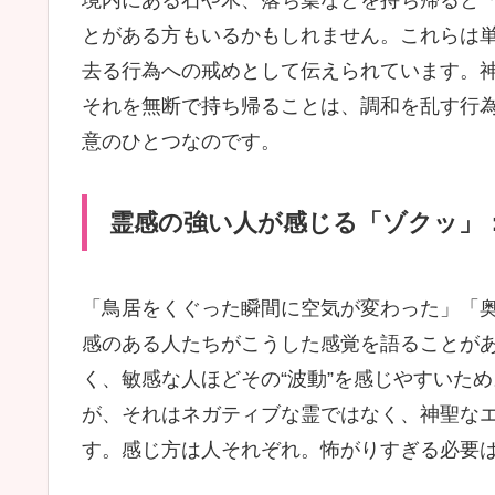
とがある方もいるかもしれません。これらは
去る行為への戒めとして伝えられています。神
それを無断で持ち帰ることは、調和を乱す行
意のひとつなのです。
霊感の強い人が感じる「ゾクッ」
「鳥居をくぐった瞬間に空気が変わった」「
感のある人たちがこうした感覚を語ることが
く、敏感な人ほどその“波動”を感じやすいた
が、それはネガティブな霊ではなく、神聖な
す。感じ方は人それぞれ。怖がりすぎる必要