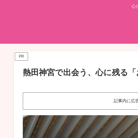
心
PR
熱田神宮で出会う、心に残る「
記事内に広