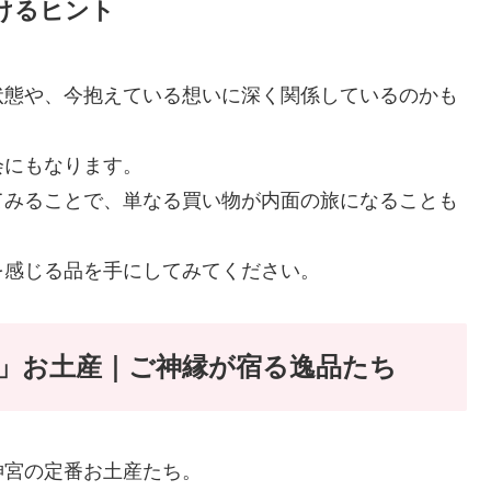
けるヒント
状態や、今抱えている想いに深く関係しているのかも
会にもなります。
てみることで、単なる買い物が内面の旅になることも
を感じる品を手にしてみてください。
」お土産｜ご神縁が宿る逸品たち
神宮の定番お土産たち。