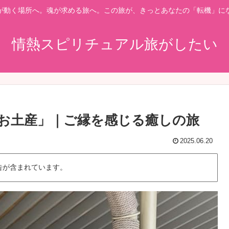
が動く場所へ。魂が求める旅へ。この旅が、きっとあなたの「転機」に
情熱スピリチュアル旅がしたい
お土産」｜ご縁を感じる癒しの旅
2025.06.20
告が含まれています。