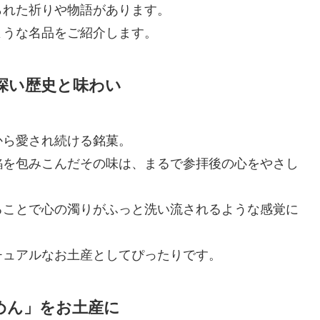
られた祈りや物語があります。
ような名品をご紹介します。
深い歴史と味わい
から愛され続ける銘菓。
餡を包みこんだその味は、まるで参拝後の心をやさし
ることで心の濁りがふっと洗い流されるような感覚に
チュアルなお土産としてぴったりです。
めん」をお土産に