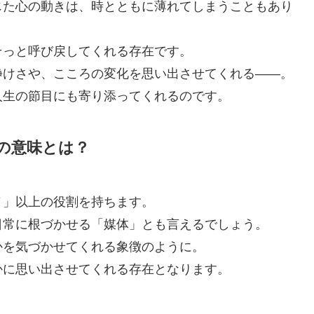
じた心の動きは、時とともに薄れてしまうこともあり
そっと呼び戻してくれる存在です。
静けさや、こころの変化を思い出させてくれる——。
人生の節目にも寄り添ってくれるのです。
の意味とは？
ノ」以上の役割を持ちます。
日常に根づかせる「媒体」とも言えるでしょう。
かを気づかせてくれる象徴のように。
かに思い出させてくれる存在となります。