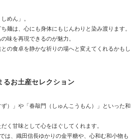
きしめん」。
打ち麺は、心にも身体にもじんわりと染み渡ります。
あの味を再現できるのが魅力。
族との食卓を静かな祈りの場へと変えてくれるかもし
まるお土産セレクション
すず）」や「春敲門（しゅんこうもん）」といった和
ただく甘味として心をほぐしてくれます。
庵」では、織田信長ゆかりの金平糖や、心和む和小物も