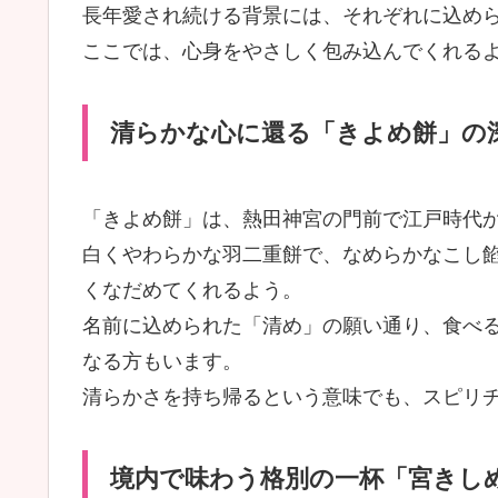
長年愛され続ける背景には、それぞれに込め
ここでは、心身をやさしく包み込んでくれる
清らかな心に還る「きよめ餅」の
「きよめ餅」は、熱田神宮の門前で江戸時代
白くやわらかな羽二重餅で、なめらかなこし
くなだめてくれるよう。
名前に込められた「清め」の願い通り、食べ
なる方もいます。
清らかさを持ち帰るという意味でも、スピリ
境内で味わう格別の一杯「宮きし