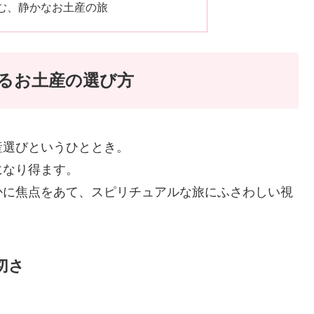
む、静かなお土産の旅
るお土産の選び方
産選びというひととき。
になり得ます。
かに焦点をあて、スピリチュアルな旅にふさわしい視
切さ