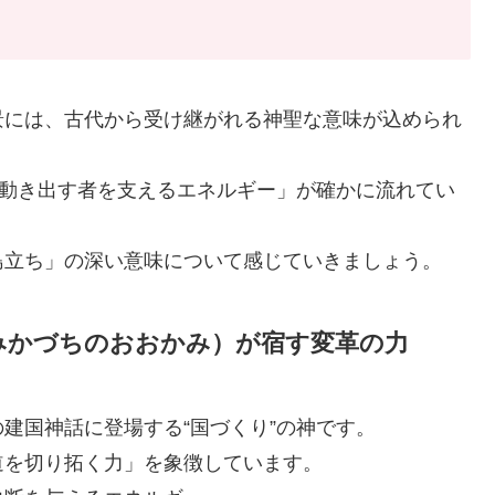
景には、古代から受け継がれる神聖な意味が込められ
「動き出す者を支えるエネルギー」が確かに流れてい
島立ち」の深い意味について感じていきましょう。
みかづちのおおかみ）が宿す変革の力
建国神話に登場する“国づくり”の神です。
道を切り拓く力」を象徴しています。