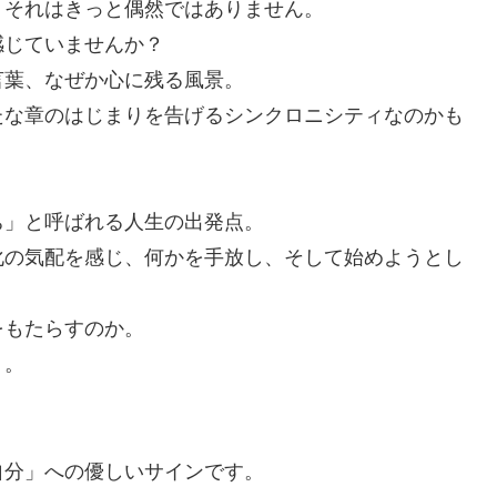
、それはきっと偶然ではありません。
感じていませんか？
言葉、なぜか心に残る風景。
たな章のはじまりを告げるシンクロニシティなのかも
ち」と呼ばれる人生の出発点。
化の気配を感じ、何かを手放し、そして始めようとし
をもたらすのか。
う。
自分」への優しいサインです。