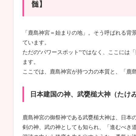
髄】
「鹿島神宮＝始まりの地」。そう呼ばれる背
ています。
ただの“パワースポット”ではなく、ここには
ます。
ここでは、鹿島神宮が持つ力の本質と、「鹿
日本建国の神、武甕槌大神（たけ
鹿島神宮の御祭神である武甕槌大神は、日本の
剣の神、武の神としても知られ、「進むべき