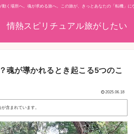
が動く場所へ。魂が求める旅へ。この旅が、きっとあなたの「転機」に
情熱スピリチュアル旅がしたい
？魂が導かれるとき起こる5つのこ
2025.06.18
告が含まれています。