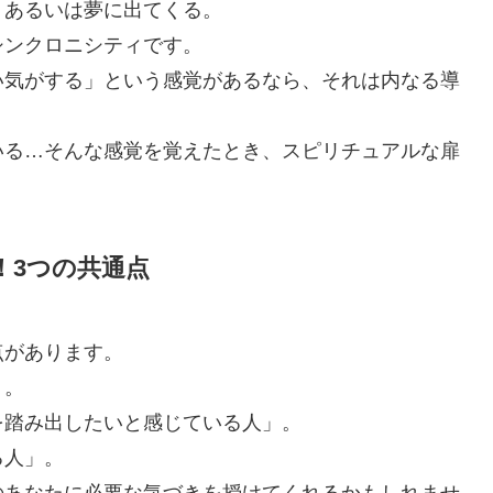
。あるいは夢に出てくる。
シンクロニシティです。
い気がする」という感覚があるなら、それは内なる導
いる…そんな感覚を覚えたとき、スピリチュアルな扉
！3つの共通点
点があります。
」。
を踏み出したいと感じている人」。
る人」。