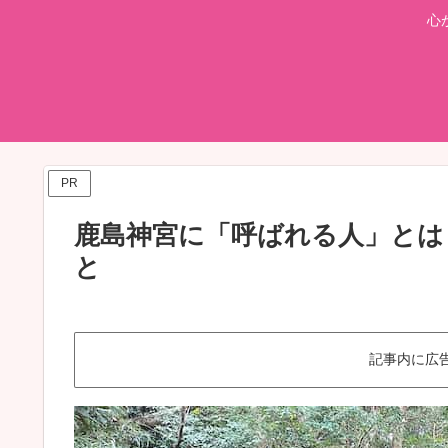
心
PR
鹿島神宮に「呼ばれる人」とは
と
記事内に広