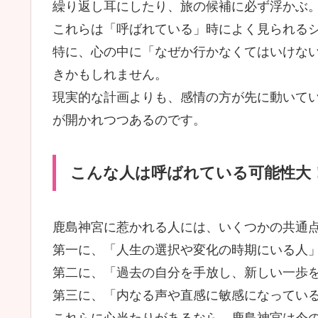
繰り返し耳にしたり、旅の候補に必ず浮かぶ
これらは「呼ばれている」時によく見られる
特に、心の中に「なぜか行かなくてはいけな
きかもしれません。
現実的な計画よりも、感情の方が先に動いて
が開かれつつあるのです。
こんな人は呼ばれている可能性大
鹿島神宮に惹かれる人には、いくつかの共通
第一に、「人生の選択や変化の時期にいる人
第二に、「過去の自分を手放し、新しい一歩
第三に、「内なる声や直感に敏感になってい