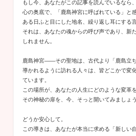
もし今、あなたがこの記事を読んでいるなら
心の奥底で、「鹿島神宮に呼ばれている」と
ある日ふと目にした地名、繰り返し耳にする
それは、あなたの魂からの呼び声であり、新
しれません。
鹿島神宮——その聖地は、古代より「鹿島立
導かれるように訪れる人々は、皆どこかで変
ています。
この場所が、あなたの人生にどのような変革
その神秘の扉を、今、そっと開いてみましょ
どうか安心して。
この導きは、あなたが本当に求める「新しい