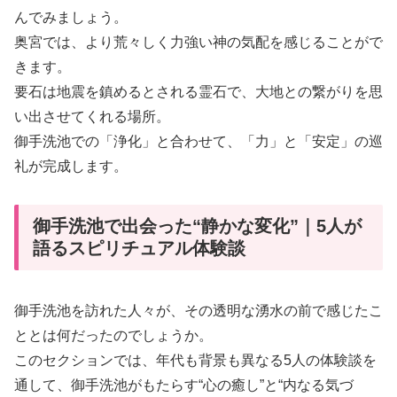
んでみましょう。
奥宮では、より荒々しく力強い神の気配を感じることがで
きます。
要石は地震を鎮めるとされる霊石で、大地との繋がりを思
い出させてくれる場所。
御手洗池での「浄化」と合わせて、「力」と「安定」の巡
礼が完成します。
御手洗池で出会った“静かな変化”｜5人が
語るスピリチュアル体験談
御手洗池を訪れた人々が、その透明な湧水の前で感じたこ
ととは何だったのでしょうか。
このセクションでは、年代も背景も異なる5人の体験談を
通して、御手洗池がもたらす“心の癒し”と“内なる気づ