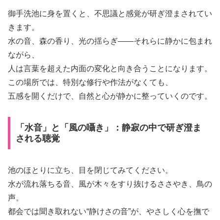
御手洗池に身を置くと、不思議と感覚が研ぎ澄まされてい
きます。
水の音、森の香り、光の揺らぎ――それらに静かに包まれ
ながら、
人は言葉を超えた内面の変化と向き合うことになります。
この場所では、特別な修行や作法がなくても、
五感を開くだけで、自然と心が静かに整っていくのです。
「水音」と「風の囁き」：静寂の中で研ぎ澄ま
される聴覚
池のほとりに立ち、目を閉じてみてください。
水が流れ落ちる音、風が木々をすり抜けるささやき、鳥の
声。
都会では聞き取れない“静けさの音”が、やさしく心を撫で