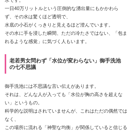
水です。
一日40万リットルという圧倒的な湧出量にもかかわら
ず、その水は驚くほど透明で、
水底の小石がくっきりと見えるほど澄んでいます。
その水に手を浸した瞬間、ただの冷たさではない、「包ま
れるような感覚」に気づく人もいます。
老若男女問わず「水位が変わらない」御手洗池
の七不思議
御手洗池には不思議な言い伝えがあります。
それは、どんな人が入っても「水位が胸の高さを超えな
い」というもの。
科学的な説明はされていませんが、これはただの偶然では
なく、
この場所に流れる「神聖な均衡」が関係していると信じる