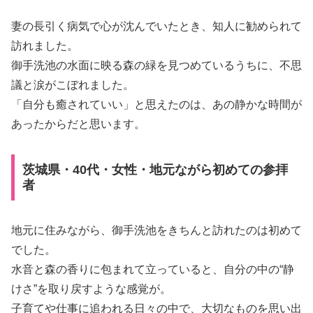
妻の長引く病気で心が沈んでいたとき、知人に勧められて
訪れました。
御手洗池の水面に映る森の緑を見つめているうちに、不思
議と涙がこぼれました。
「自分も癒されていい」と思えたのは、あの静かな時間が
あったからだと思います。
茨城県・40代・女性・地元ながら初めての参拝
者
地元に住みながら、御手洗池をきちんと訪れたのは初めて
でした。
水音と森の香りに包まれて立っていると、自分の中の“静
けさ”を取り戻すような感覚が。
子育てや仕事に追われる日々の中で、大切なものを思い出