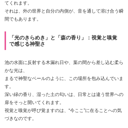
てくれます。
それは、外の世界と自分の内側が、音を通して溶け合う瞬
間でもあります。
「光のきらめき」と「森の香り」：視覚と嗅覚
で感じる神聖さ
池の水面に反射する木漏れ日や、葉の間から差し込む柔ら
かな光は、
まるで神聖なベールのように、この場所を包み込んでいま
す。
深い緑の香り、湿った土の匂いは、日常とは違う世界への
扉をそっと開いてくれます。
視覚と嗅覚が呼び覚ますのは、“今ここ”に在ることへの気
づきなのです。