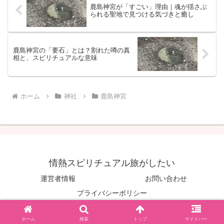
鹿島神宮が「すごい」理由｜魂が揺さぶ
られる聖地で見つける気づきと癒し
鹿島神宮の「要石」とは？割れた噂の真
相と、スピリチュアルな意味
ホーム
神社
鹿島神宮
情熱スピリチュアル旅がしたい
運営者情報
お問い合わせ
プライバシーポリシー
© 2022-2026 情熱スピリチュアル旅がしたい.
ホーム
検索
トップ
サイドバー