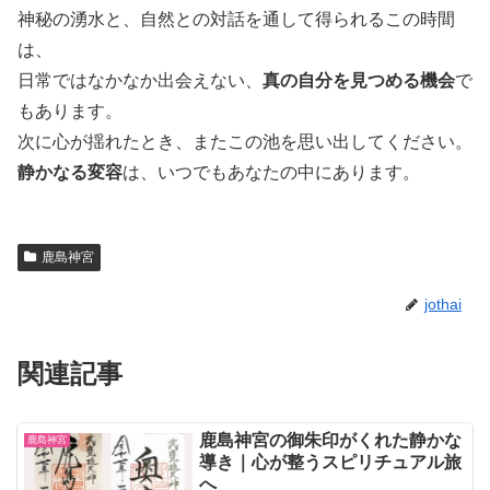
神秘の湧水と、自然との対話を通して得られるこの時間
は、
日常ではなかなか出会えない、
真の自分を見つめる機会
で
もあります。
次に心が揺れたとき、またこの池を思い出してください。
静かなる変容
は、いつでもあなたの中にあります。
鹿島神宮
jothai
関連記事
鹿島神宮の御朱印がくれた静かな
鹿島神宮
導き｜心が整うスピリチュアル旅
へ