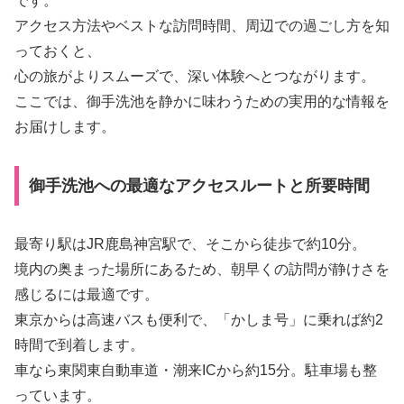
です。
アクセス方法やベストな訪問時間、周辺での過ごし方を知
っておくと、
心の旅がよりスムーズで、深い体験へとつながります。
ここでは、御手洗池を静かに味わうための実用的な情報を
お届けします。
御手洗池への最適なアクセスルートと所要時間
最寄り駅はJR鹿島神宮駅で、そこから徒歩で約10分。
境内の奥まった場所にあるため、朝早くの訪問が静けさを
感じるには最適です。
東京からは高速バスも便利で、「かしま号」に乗れば約2
時間で到着します。
車なら東関東自動車道・潮来ICから約15分。駐車場も整
っています。