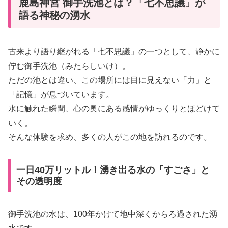
鹿島神宮 御手洗池とは？「七不思議」が
語る神秘の湧水
古来より語り継がれる「七不思議」の一つとして、静かに
佇む御手洗池（みたらしいけ）。
ただの池とは違い、この場所には目に見えない「力」と
「記憶」が息づいています。
水に触れた瞬間、心の奥にある感情がゆっくりとほどけて
いく。
そんな体験を求め、多くの人がこの地を訪れるのです。
一日40万リットル！湧き出る水の「すごさ」と
その透明度
御手洗池の水は、100年かけて地中深くからろ過された湧