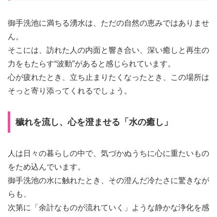
御手洗池に満ちる湧水は、ただの自然の恵みではありませ
ん。
そこには、訪れた人の内面と響き合い、深い癒しと再生の
力をもたらす“波動”があると感じられています。
心が疲れたとき、立ち止まりたくなったとき、この場所は
そっと寄り添ってくれるでしょう。
穢れを流し、心を澄ませる「水の癒し」
人は日々の暮らしの中で、気づかぬうちに心に重たいもの
をため込んでいます。
御手洗池の水に触れたとき、その澄んだ冷たさに驚きなが
らも、
次第に「余計なものが流れていく」ような静かな浄化を感