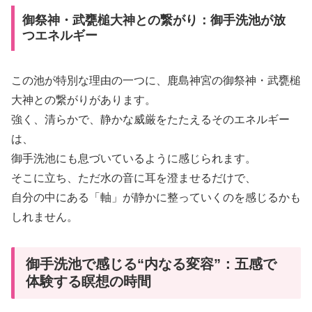
御祭神・武甕槌大神との繋がり：御手洗池が放
つエネルギー
この池が特別な理由の一つに、鹿島神宮の御祭神・武甕槌
大神との繋がりがあります。
強く、清らかで、静かな威厳をたたえるそのエネルギー
は、
御手洗池にも息づいているように感じられます。
そこに立ち、ただ水の音に耳を澄ませるだけで、
自分の中にある「軸」が静かに整っていくのを感じるかも
しれません。
御手洗池で感じる“内なる変容”：五感で
体験する瞑想の時間