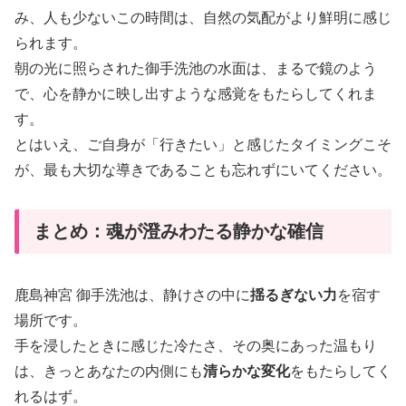
み、人も少ないこの時間は、自然の気配がより鮮明に感じ
られます。
朝の光に照らされた御手洗池の水面は、まるで鏡のよう
で、心を静かに映し出すような感覚をもたらしてくれま
す。
とはいえ、ご自身が「行きたい」と感じたタイミングこそ
が、最も大切な導きであることも忘れずにいてください。
まとめ：魂が澄みわたる静かな確信
鹿島神宮 御手洗池は、静けさの中に
揺るぎない力
を宿す
場所です。
手を浸したときに感じた冷たさ、その奥にあった温もり
は、きっとあなたの内側にも
清らかな変化
をもたらしてく
れるはず。