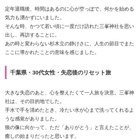
定年退職後、時間はあるのに心が空っぽで、何かを始める
気力も湧かずにいました。
そんな時、かつて若い頃に一度だけ訪れた三峯神社を思い
出し、再訪することに。
あの時と変わらない杉木立の静けさに、人生の節目でまた
ここに導かれたことの意味を感じました。
千葉県・30代女性・失恋後のリセット旅
大きな失恋のあと、心を整えたくて一人旅を決意。三峯神
社は、その目的地でした。
手水で手を清めたとき、冷たい水が心まで洗ってくれるよ
うな感覚がありました。
狼の像に向かって、ただ「ありがとう」と言えたことが、
癒しの始まりだったと思います。