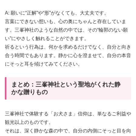
A: 願いに“正解”や“形”がなくても、大丈夫です。
言葉にできない想いも、心の奥にちゃんと存在していま
す。三峯神社のような自然の中では、その“輪郭のない願
い”にやさしく触れることができます。
祈るという行為は、何かを求めるだけでなく、自分と向き
合う時間でもあります。静かに心を澄ませて、自分の本音
にそっと耳を傾けてみてください。
まとめ：三峯神社という聖地がくれた静
かな贈りもの
三峯神社で体験する「お犬さま」信仰は、単なるご利益や
観光以上のものです。
それは、深く静かな森の中で、自分の内側にそっと目を向