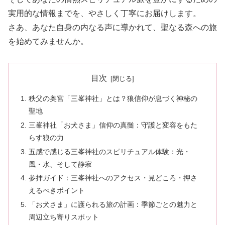
実用的な情報までを、やさしく丁寧にお届けします。
さあ、あなた自身の内なる声に導かれて、聖なる森への旅
を始めてみませんか。
目次
秩父の奥宮「三峯神社」とは？狼信仰が息づく神秘の
聖地
三峯神社「お犬さま」信仰の真髄：守護と変容をもた
らす狼の力
五感で感じる三峯神社のスピリチュアル体験：光・
風・水、そして静寂
参拝ガイド：三峯神社へのアクセス・見どころ・押さ
えるべきポイント
「お犬さま」に護られる旅の計画：季節ごとの魅力と
周辺立ち寄りスポット