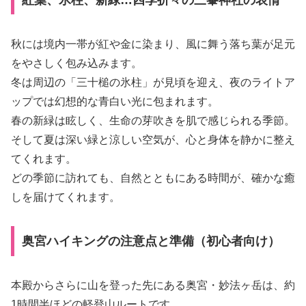
秋には境内一帯が紅や金に染まり、風に舞う落ち葉が足元
をやさしく包み込みます。
冬は周辺の「三十槌の氷柱」が見頃を迎え、夜のライトア
ップでは幻想的な青白い光に包まれます。
春の新緑は眩しく、生命の芽吹きを肌で感じられる季節。
そして夏は深い緑と涼しい空気が、心と身体を静かに整え
てくれます。
どの季節に訪れても、自然とともにある時間が、確かな癒
しを届けてくれます。
奥宮ハイキングの注意点と準備（初心者向け）
本殿からさらに山を登った先にある奥宮・妙法ヶ岳は、約
1時間半ほどの軽登山ルートです。