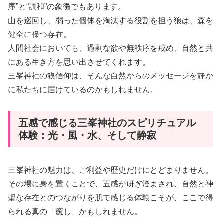
序”と“調和”の象徴でもあります。
山を巡回し、弱った個体を淘汰する役割を担う狼は、森を
健全に保つ存在。
人間社会においても、過剰な欲や無秩序を戒め、自然と共
にある生き方を思い出させてくれます。
三峯神社の狼信仰は、そんな自然からのメッセージを静か
に私たちに届けているのかもしれません。
五感で感じる三峯神社のスピリチュアル
体験：光・風・水、そして静寂
三峯神社の魅力は、ご利益や歴史だけにとどまりません。
その場に身を置くことで、五感が研ぎ澄まされ、自然と神
聖な存在とのつながりを肌で感じる体験こそが、ここで得
られる真の「癒し」かもしれません。