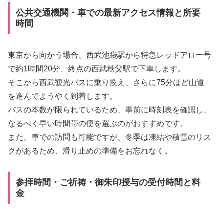
公共交通機関・車での最新アクセス情報と所要
時間
東京から向かう場合、西武池袋駅から特急レッドアロー号
で約1時間20分、終点の西武秩父駅で下車します。
そこから西武観光バスに乗り換え、さらに75分ほど山道
を進んでようやく到着します。
バスの本数が限られているため、事前に時刻表を確認し、
なるべく早い時間帯の便を選ぶのがおすすめです。
また、車での訪問も可能ですが、冬季は凍結や積雪のリス
クがあるため、滑り止めの準備をお忘れなく。
参拝時間・ご祈祷・御朱印授与の受付時間と料
金