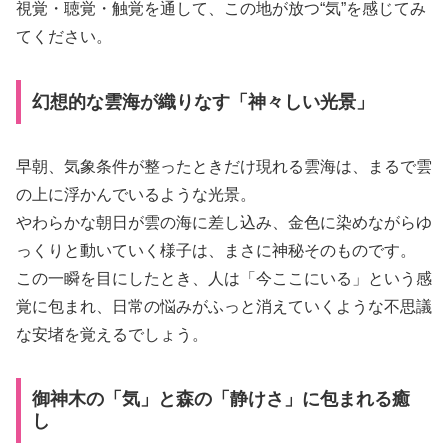
視覚・聴覚・触覚を通して、この地が放つ“気”を感じてみ
てください。
幻想的な雲海が織りなす「神々しい光景」
早朝、気象条件が整ったときだけ現れる雲海は、まるで雲
の上に浮かんでいるような光景。
やわらかな朝日が雲の海に差し込み、金色に染めながらゆ
っくりと動いていく様子は、まさに神秘そのものです。
この一瞬を目にしたとき、人は「今ここにいる」という感
覚に包まれ、日常の悩みがふっと消えていくような不思議
な安堵を覚えるでしょう。
御神木の「気」と森の「静けさ」に包まれる癒
し