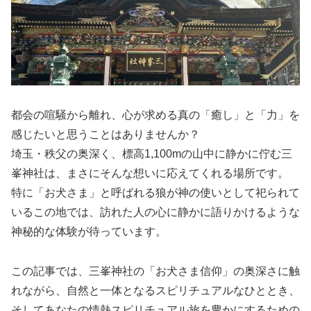
都会の喧騒から離れ、心が求める真の「癒し」と「力」を
感じたいと思うことはありませんか？
埼玉・秩父の奥深く、標高1,100mの山中に静かに佇む三
峯神社は、まさにそんな想いに応えてくれる場所です。
特に「お犬さま」と呼ばれる狼が神の使いとして祀られて
いるこの地では、訪れた人の心に静かに語りかけるような
神秘的な体験が待っています。
この記事では、三峯神社の「お犬さま信仰」の奥深さに触
れながら、自然と一体となるスピリチュアルなひととき、
そしてあなたの情熱スピリチュアル旅を豊かにするための