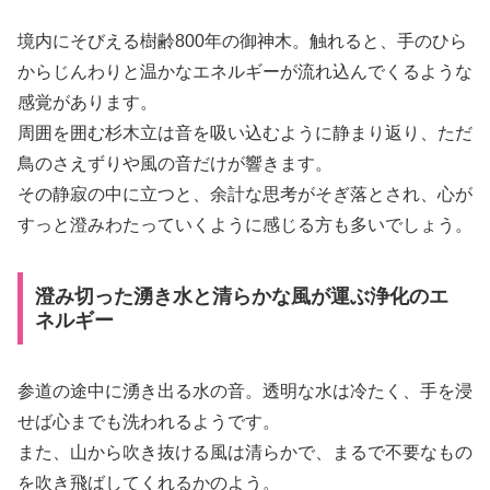
境内にそびえる樹齢800年の御神木。触れると、手のひら
からじんわりと温かなエネルギーが流れ込んでくるような
感覚があります。
周囲を囲む杉木立は音を吸い込むように静まり返り、ただ
鳥のさえずりや風の音だけが響きます。
その静寂の中に立つと、余計な思考がそぎ落とされ、心が
すっと澄みわたっていくように感じる方も多いでしょう。
澄み切った湧き水と清らかな風が運ぶ浄化のエ
ネルギー
参道の途中に湧き出る水の音。透明な水は冷たく、手を浸
せば心までも洗われるようです。
また、山から吹き抜ける風は清らかで、まるで不要なもの
を吹き飛ばしてくれるかのよう。