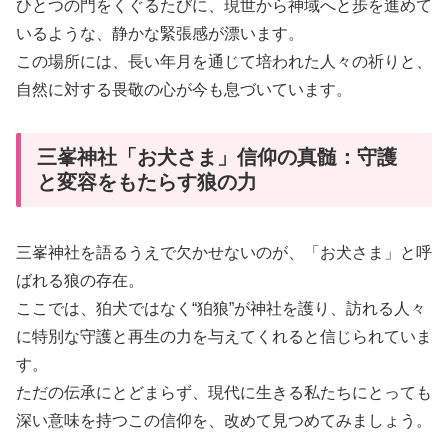
ひとつの門をくぐるたびに、現世から神域へと歩を進めて
いるような、静かな緊張感が漂います。
この場所には、長い年月を通じて培われた人々の祈りと、
自然に対する畏敬の心が今も息づいています。
三峯神社「お犬さま」信仰の真髄：守護
と変容をもたらす狼の力
三峯神社を語るうえで欠かせないのが、「お犬さま」と呼
ばれる狼の存在。
ここでは、狛犬ではなく“狛狼”が神社を護り、訪れる人々
に特別な守護と再生の力を与えてくれると信じられていま
す。
ただの伝承にとどまらず、現代に生きる私たちにとっても
深い意味を持つこの信仰を、改めて見つめてみましょう。