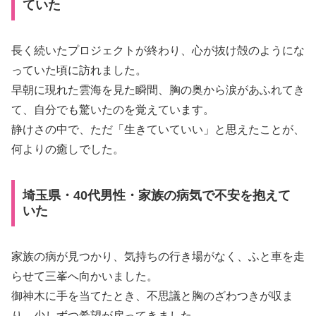
ていた
長く続いたプロジェクトが終わり、心が抜け殻のようにな
っていた頃に訪れました。
早朝に現れた雲海を見た瞬間、胸の奥から涙があふれてき
て、自分でも驚いたのを覚えています。
静けさの中で、ただ「生きていていい」と思えたことが、
何よりの癒しでした。
埼玉県・40代男性・家族の病気で不安を抱えて
いた
家族の病が見つかり、気持ちの行き場がなく、ふと車を走
らせて三峯へ向かいました。
御神木に手を当てたとき、不思議と胸のざわつきが収ま
り、少しずつ希望が戻ってきました。