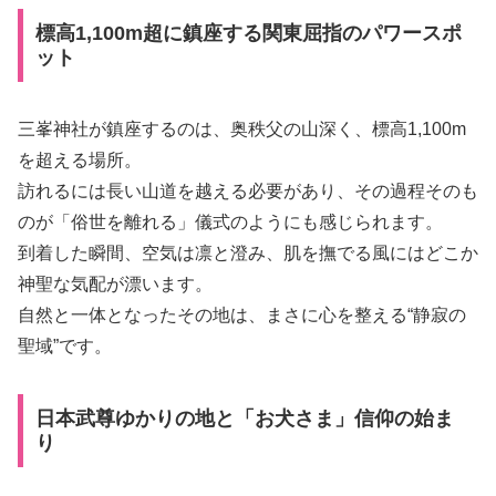
標高1,100m超に鎮座する関東屈指のパワースポ
ット
三峯神社が鎮座するのは、奥秩父の山深く、標高1,100m
を超える場所。
訪れるには長い山道を越える必要があり、その過程そのも
のが「俗世を離れる」儀式のようにも感じられます。
到着した瞬間、空気は凛と澄み、肌を撫でる風にはどこか
神聖な気配が漂います。
自然と一体となったその地は、まさに心を整える“静寂の
聖域”です。
日本武尊ゆかりの地と「お犬さま」信仰の始ま
り