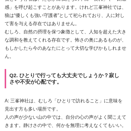
感」を呼び起こすことがあります。けれど三峯神社では、
狼は“優しくも強い守護者”として祀られており、人に対し
て害を与える存在ではありません。
むしろ、自然の摂理を保つ象徴として、人知を超えた大き
な調和を教えてくれる存在です。怖さの奥にあるものが、
もしかしたら今のあなたにとって大切な学びかもしれませ
ん。
Q2. ひとりで行っても大丈夫でしょうか？寂し
さや不安が心配です。
A: 三峯神社は、むしろ「ひとりで訪れること」に意味を
見出す方も多い場所です。
人の声が少ない山の中では、自分の心の声がよく聞こえて
きます。静けさの中で、何かを無理に考えなくてもいい。