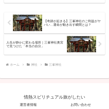
【奇跡が起きる】三峯神社のご利益がヤ
バい…運命が動き出す瞬間とは？
人生が静かに変わる場所｜三峯神社奥宮
で見つけた「本当の自分」
ホーム
神社
三峯神社
情熱スピリチュアル旅がしたい
運営者情報
お問い合わせ