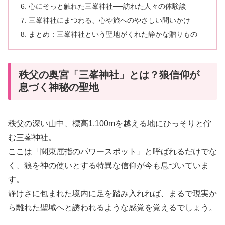
心にそっと触れた三峯神社──訪れた人々の体験談
三峯神社にまつわる、心や旅へのやさしい問いかけ
まとめ：三峯神社という聖地がくれた静かな贈りもの
秩父の奥宮「三峯神社」とは？狼信仰が
息づく神秘の聖地
秩父の深い山中、標高1,100mを越える地にひっそりと佇
む三峯神社。
ここは「関東屈指のパワースポット」と呼ばれるだけでな
く、狼を神の使いとする特異な信仰が今も息づいていま
す。
静けさに包まれた境内に足を踏み入れれば、まるで現実か
ら離れた聖域へと誘われるような感覚を覚えるでしょう。