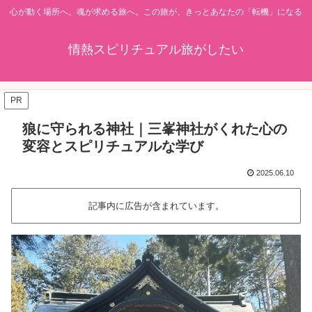
心が動く場所へ。魂が求める旅へ。この旅が、きっとあなたの「転機」になる
情熱スピリチュアル旅がしたい
PR
狼に守られる神社｜三峯神社がくれた心の
変容とスピリチュアルな学び
2025.06.10
記事内に広告が含まれています。