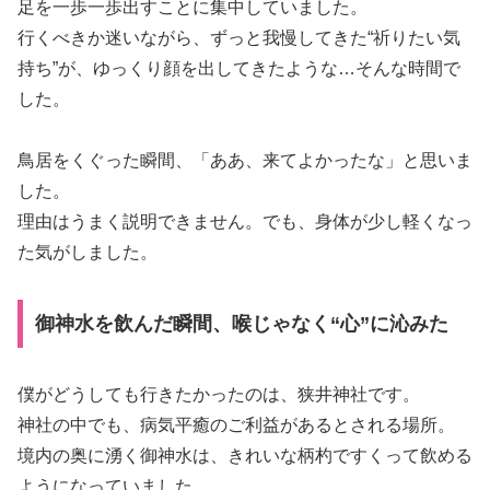
足を一歩一歩出すことに集中していました。
行くべきか迷いながら、ずっと我慢してきた“祈りたい気
持ち”が、ゆっくり顔を出してきたような…そんな時間で
した。
鳥居をくぐった瞬間、「ああ、来てよかったな」と思いま
した。
理由はうまく説明できません。でも、身体が少し軽くなっ
た気がしました。
御神水を飲んだ瞬間、喉じゃなく“心”に沁みた
僕がどうしても行きたかったのは、狭井神社です。
神社の中でも、病気平癒のご利益があるとされる場所。
境内の奥に湧く御神水は、きれいな柄杓ですくって飲める
ようになっていました。