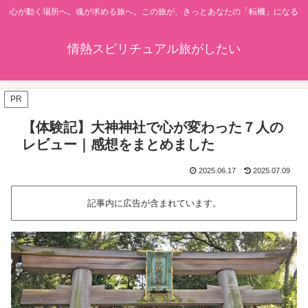
心が動く場所へ。魂が求める旅へ。この旅が、きっとあなたの「転機」になる
情熱スピリチュアル旅がしたい
PR
【体験記】大神神社で心が変わった７人の
レビュー｜感想をまとめました
2025.06.17
2025.07.09
記事内に広告が含まれています。