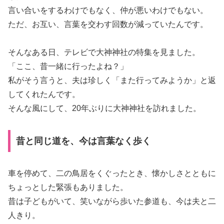
言い合いをするわけでもなく、仲が悪いわけでもない。
ただ、お互い、言葉を交わす回数が減っていたんです。
そんなある日、テレビで大神神社の特集を見ました。
「ここ、昔一緒に行ったよね？」
私がそう言うと、夫は珍しく「また行ってみようか」と返
してくれたんです。
そんな風にして、20年ぶりに大神神社を訪れました。
昔と同じ道を、今は言葉なく歩く
車を停めて、二の鳥居をくぐったとき、懐かしさとともに
ちょっとした緊張もありました。
昔は子どもがいて、笑いながら歩いた参道も、今は夫と二
人きり。