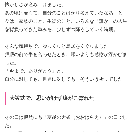
懐かしさが込み上げました。
あの頃は若くて、自分のことばかり考えていたなあ…と。
今は、家族のこと、生徒のこと、いろんな「誰か」の人生
を背負ってきた重みを、少しずつ降ろしていく時期。
そんな気持ちで、ゆっくりと鳥居をくぐりました。
拝殿の前で手を合わせたとき、願いよりも感謝が浮かびま
した。
「今まで、ありがとう」と。
自分に対しても、世界に対しても。そういう祈りでした。
大祓式で、思いがけず涙がこぼれた
その日は偶然にも「夏越の大祓（おおはらえ）」の日でし
た。