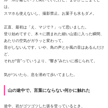
は。
スマホも使えないし、撮影禁止。お菓子も水もダメ。
正直、最初は「え、マジで？」って思いました。
登り始めてすぐ、木々に囲まれた細い山道に入った瞬間、
あたりの空気がガラッと変わって。
音がしないんです。いや、鳥の声とか風の音はあるんだけ
ど、
それが“音”っていうより、“響き”みたいに感じられて。
気がついたら、息を潜めて歩いてました。
山の途中で、言葉にならない何かに触れた
途中、岩がゴツゴツした坂を登っているとき、