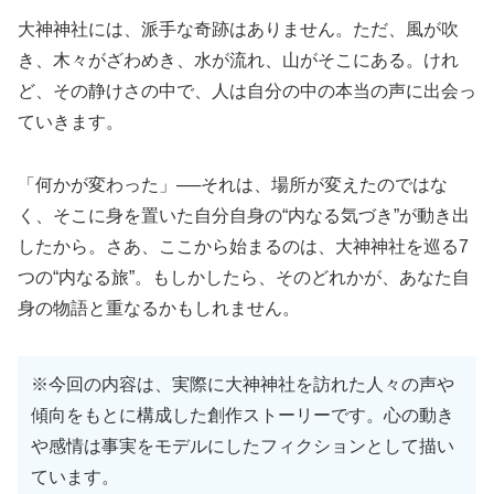
大神神社には、派手な奇跡はありません。ただ、風が吹
き、木々がざわめき、水が流れ、山がそこにある。けれ
ど、その静けさの中で、人は自分の中の本当の声に出会っ
ていきます。
「何かが変わった」──それは、場所が変えたのではな
く、そこに身を置いた自分自身の“内なる気づき”が動き出
したから。さあ、ここから始まるのは、大神神社を巡る7
つの“内なる旅”。もしかしたら、そのどれかが、あなた自
身の物語と重なるかもしれません。
※今回の内容は、実際に大神神社を訪れた人々の声や
傾向をもとに構成した創作ストーリーです。心の動き
や感情は事実をモデルにしたフィクションとして描い
ています。