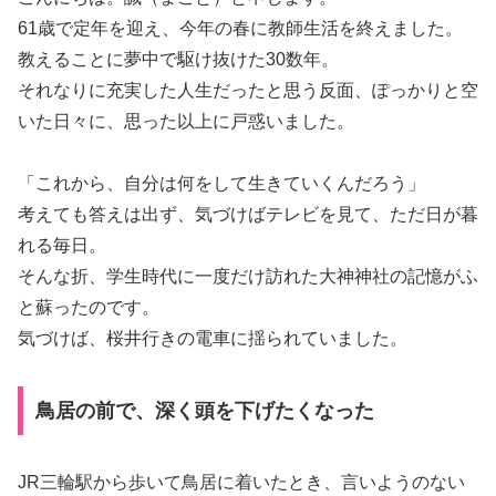
61歳で定年を迎え、今年の春に教師生活を終えました。
教えることに夢中で駆け抜けた30数年。
それなりに充実した人生だったと思う反面、ぽっかりと空
いた日々に、思った以上に戸惑いました。
「これから、自分は何をして生きていくんだろう」
考えても答えは出ず、気づけばテレビを見て、ただ日が暮
れる毎日。
そんな折、学生時代に一度だけ訪れた大神神社の記憶がふ
と蘇ったのです。
気づけば、桜井行きの電車に揺られていました。
鳥居の前で、深く頭を下げたくなった
JR三輪駅から歩いて鳥居に着いたとき、言いようのない