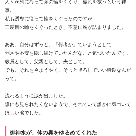
人々が列になって茅の輪をくぐり、穢れを祓うという神
事。
私も誘導に従って輪をくぐったのですが──
三度目の輪をくぐったとき、不意に胸が詰まりました。
ああ、自分はずっと、「何者か」でいようとして、
弱さや不安を隠し続けていたんだな、と気づいたんです。
教員として、父親として、夫として。
でも、それを今ようやく、そっと降ろしていい時期なんだ
って。
流れるように涙が出ました。
誰にも見られたくないようで、それでいて誰かに気づいて
ほしい涙でした。
御神水が、体の奥をゆるめてくれた