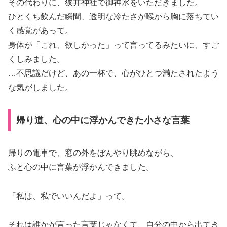
その代わりに、狭井神社で御神水をいただきました。
ひとくち飲んだ瞬間、透明な冷たさが喉から胸に落ちてい
く感覚があって。
身体が「これ、欲しかった」って言ってるみたいに、すご
くしみました。
…不思議だけど、あの一杯で、心がひとつ満たされたよう
な気がしました。
帰り道、心の中に浮かんできた小さな言葉
帰りの電車で、窓の外をぼんやり眺めながら、
ふと心の中に言葉が浮かんできました。
「私は、私でいいんだよ」って。
それは誰かが言った言葉じゃなくて、自分の中から出てき