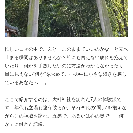
忙しい日々の中で、ふと「このままでいいのかな」と立ち
止まる瞬間はありませんか？誰にも言えない疲れを抱えて
いたり、何かを手放したいのに方法がわからなかったり。
目に見えない“何か”を求めて、心の中に小さな渇きを感じ
ているあなたへ──。
ここで紹介するのは、大神神社を訪れた7人の体験談で
す。年代も立場も違う彼らが、それぞれの“問い”を抱えな
がらこの神域を訪れ、五感で、あるいは心の奥で、「何
か」に触れた記録。