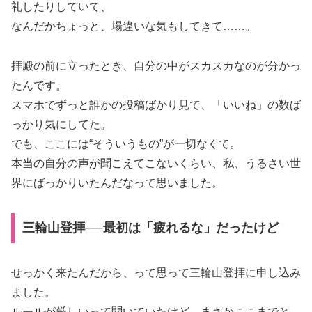
礼したりしていて、
なんだかちょっと、場違いな気もしてきて……。
拝殿の前に立ったとき、自分の中がスカスカなのが分かっ
たんです。
スマホでずっと誰かの投稿ばかり見て、「いいね」の数ば
っかり気にしてた。
でも、ここには“そういうもの”が一切なくて。
本当の自分の声が聞こえてこないくらい、私、うるさい世
界にばっかりいたんだなって思いました。
三輪山登拝──最初は「疲れるな」だったけど
せっかく来たんだから、って思って三輪山登拝に申し込み
ました。
ルールが厳しいって聞いていたけど、まさかここまでと