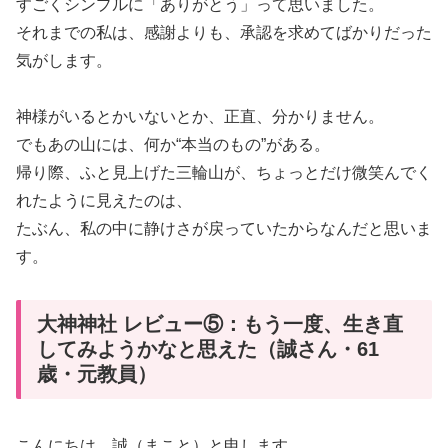
すごくシンプルに「ありがとう」って思いました。
それまでの私は、感謝よりも、承認を求めてばかりだった
気がします。
神様がいるとかいないとか、正直、分かりません。
でもあの山には、何か“本当のもの”がある。
帰り際、ふと見上げた三輪山が、ちょっとだけ微笑んでく
れたように見えたのは、
たぶん、私の中に静けさが戻っていたからなんだと思いま
す。
大神神社 レビュー⑤：もう一度、生き直
してみようかなと思えた（誠さん・61
歳・元教員）
こんにちは。誠（まこと）と申します。