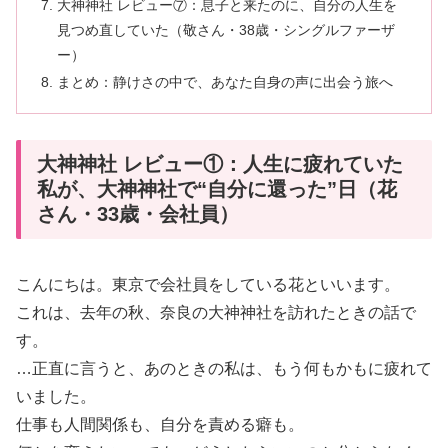
大神神社 レビュー⑦：息子と来たのに、自分の人生を
見つめ直していた（敬さん・38歳・シングルファーザ
ー）
まとめ：静けさの中で、あなた自身の声に出会う旅へ
大神神社 レビュー①：人生に疲れていた
私が、大神神社で“自分に還った”日（花
さん・33歳・会社員）
こんにちは。東京で会社員をしている花といいます。
これは、去年の秋、奈良の大神神社を訪れたときの話で
す。
…正直に言うと、あのときの私は、もう何もかもに疲れて
いました。
仕事も人間関係も、自分を責める癖も。