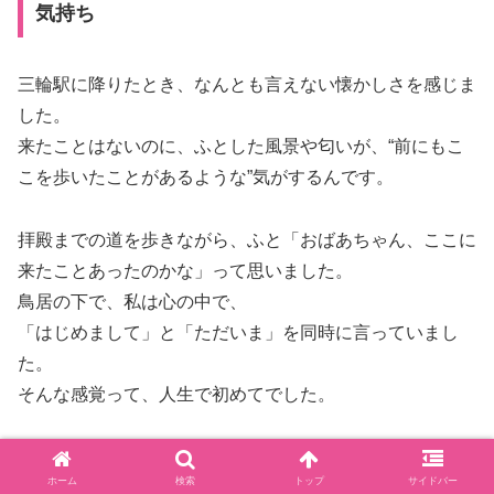
気持ち
三輪駅に降りたとき、なんとも言えない懐かしさを感じま
した。
来たことはないのに、ふとした風景や匂いが、“前にもこ
こを歩いたことがあるような”気がするんです。
拝殿までの道を歩きながら、ふと「おばあちゃん、ここに
来たことあったのかな」って思いました。
鳥居の下で、私は心の中で、
「はじめまして」と「ただいま」を同時に言っていまし
た。
そんな感覚って、人生で初めてでした。
拝殿の前で、風に包まれるような感覚がした
ホーム
検索
トップ
サイドバー