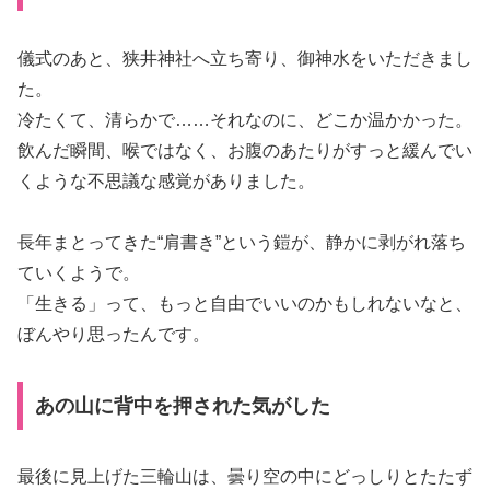
儀式のあと、狭井神社へ立ち寄り、御神水をいただきまし
た。
冷たくて、清らかで……それなのに、どこか温かかった。
飲んだ瞬間、喉ではなく、お腹のあたりがすっと緩んでい
くような不思議な感覚がありました。
長年まとってきた“肩書き”という鎧が、静かに剥がれ落ち
ていくようで。
「生きる」って、もっと自由でいいのかもしれないなと、
ぼんやり思ったんです。
あの山に背中を押された気がした
最後に見上げた三輪山は、曇り空の中にどっしりとたたず