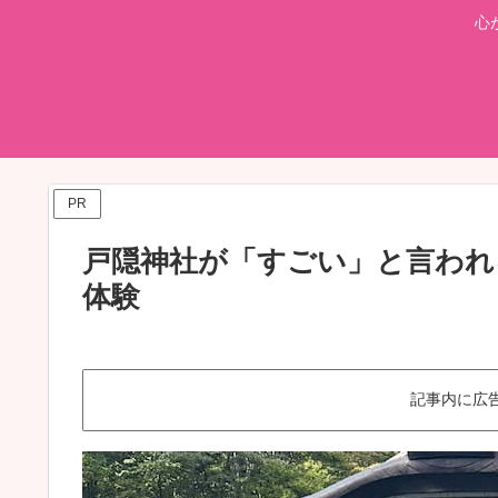
心
PR
戸隠神社が「すごい」と言われ
体験
記事内に広