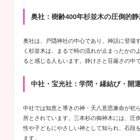
奥社：樹齢400年杉並木の圧倒的
奥社は、戸隠神社の中心であり、神話に登場
く杉並木は、まるで時の流れが止まったかの
ると感じる人もいます。静けさと荘厳さの中
中社・宝光社：学問・縁結び・開
中社では知恵と導きの神・天八意思兼命が祀
所とされています。三本杉の御神木には、圧
性や子どもにやさしい神として知られ、石段
ます。