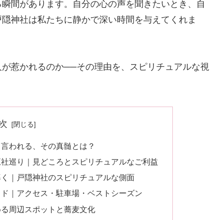
る瞬間があります。自分の心の声を聞きたいとき、自
戸隠神社は私たちに静かで深い時間を与えてくれま
が惹かれるのか──その理由を、スピリチュアルな視
次
と言われる、その真髄とは？
五社巡り｜見どころとスピリチュアルなご利益
導く｜戸隠神社のスピリチュアルな側面
イド｜アクセス・駐車場・ベストシーズン
める周辺スポットと蕎麦文化