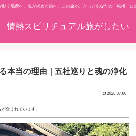
が動く場所へ。魂が求める旅へ。この旅が、きっとあなたの「転機」に
情熱スピリチュアル旅がしたい
る本当の理由｜五社巡りと魂の浄化
2025.07.06
告が含まれています。