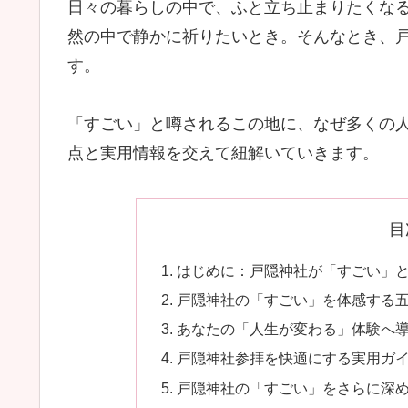
日々の暮らしの中で、ふと立ち止まりたくな
然の中で静かに祈りたいとき。そんなとき、
す。
「すごい」と噂されるこの地に、なぜ多くの人
点と実用情報を交えて紐解いていきます。
目
はじめに：戸隠神社が「すごい」
戸隠神社の「すごい」を体感する
あなたの「人生が変わる」体験へ
戸隠神社参拝を快適にする実用ガ
戸隠神社の「すごい」をさらに深