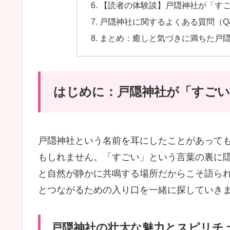
【読者の体験談】戸隠神社が「す
戸隠神社に関するよくある質問（Q
まとめ：癒しと気づきに満ちた戸
はじめに：戸隠神社が「すごい
戸隠神社という名前を耳にしたことがあって
もしれません。「すごい」という言葉の裏に
と自然が静かに共鳴する場所だからこそ語ら
とつながるための入り口を一緒に探していき
戸隠神社の壮大な魅力とスピリチ