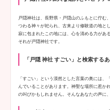
戸隠神社は、長野県・戸隠山のふもとに佇む
つわる神々が祀られ、古来より修験道の地と
寂に包まれたこの地には、心を清める力があ
それが戸隠神社です。
「戸隠 神社 すごい」と検索する
「すごい」という漠然とした言葉の奥には、
んでいることがあります。神聖な場所に惹か
の叫びかもしれません。そんなあなたの声に