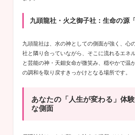
九頭龍社・火之御子社：生命の源
九頭龍社は、水の神としての側面が強く、心
社と隣り合っていながら、そこに流れるエネ
と芸能の神・天鈿女命が微笑み、穏やかで温
の調和を取り戻すきっかけとなる場所です。
あなたの「人生が変わる」体験
な側面